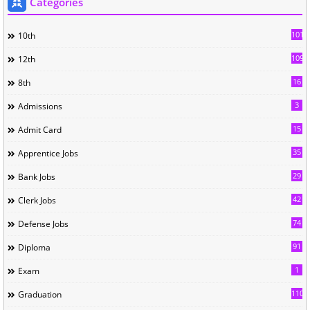
Categories
101
10th
109
12th
16
8th
3
Admissions
15
Admit Card
35
Apprentice Jobs
29
Bank Jobs
42
Clerk Jobs
74
Defense Jobs
91
Diploma
1
Exam
110
Graduation